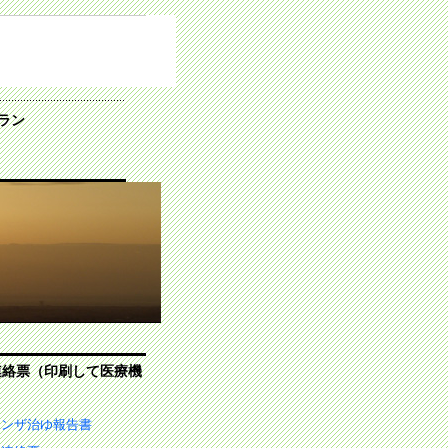
ラン
連絡票（印刷して医療機
エンザ治ゆ報告書