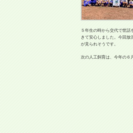
５年生の時から交代で世話
きて安心しました。今回放
が見られそうです。
次の人工飼育は、今年の６