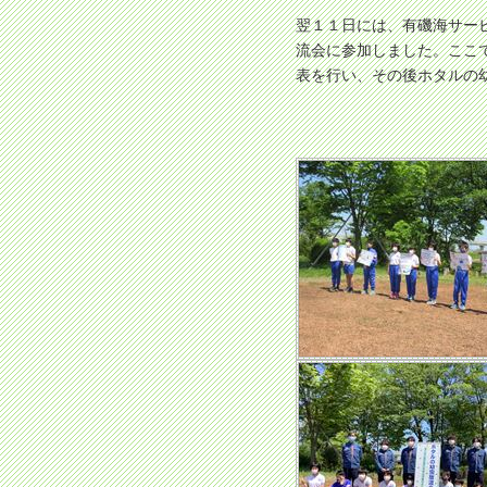
翌１１日には、有磯海サー
流会に参加しました。ここ
表を行い、その後ホタルの