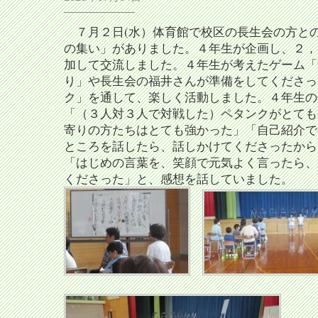
７月２日(水）体育館で校区の長生会の方と
の集い」がありました。４年生が企画し、２，
加して交流しました。４年生が考えたゲーム「
り」や長生会の福井さんが準備をしてくださっ
ク」を通して、楽しく活動しました。４年生の
「（３人対３人で対戦した）ペタンクがとても
寄りの方たちはとても強かった」「自己紹介で
ところを話したら、話しかけてくださったから
「はじめの言葉を、笑顔で元気よく言ったら、
くださった」と、感想を話していました。