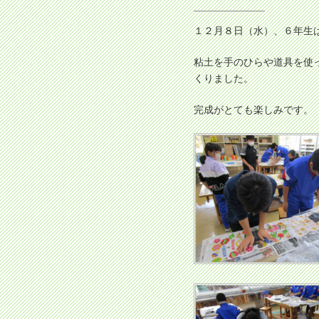
１２月８日（水）、６年生
粘土を手のひらや道具を使
くりました。
完成がとても楽しみです。