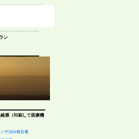
ラン
連絡票（印刷して医療機
エンザ治ゆ報告書