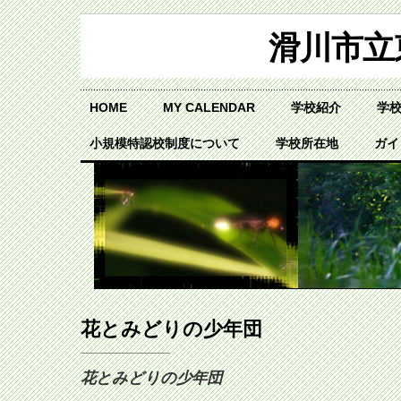
滑川市立
HOME
MY CALENDAR
学校紹介
学
小規模特認校制度について
学校所在地
ガイ
花とみどりの少年団
花とみどりの少年団